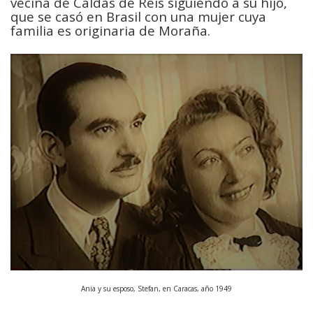
vecina de Caldas de Reis siguiendo a su hijo,
que se casó en Brasil con una mujer cuya
familia es originaria de Moraña.
Ania y su esposo, Stefan, en Caracas, año 1949