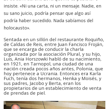
insiste. «Ni una carta, ni un mensaje. Nadie, en
su sano juicio, podría pensar que algo así
podría haber sucedido. Nada sabíamos del
holocausto».
Sentada en un sillón del restaurante Roquiño,
de Caldas de Reis, entre Juan Fancisco Froján,
que se encarga de conducir la charla
organizada por la asociación Plural, y su hijo,
Luis, Ania Horszowki habló de su nacimiento,
en 1921, en Tarnopol, una ciudad de una
nación creada pocos años antes, Polonia, que
hoy pertenece a Ucrania. Entonces era Karla
Fuch, tenía dos hermanos, Henka y Moisés, y
sus padres, Jacobo y Berta, eran los
propietarios de un establecimiento de venta
de prendas de piel.