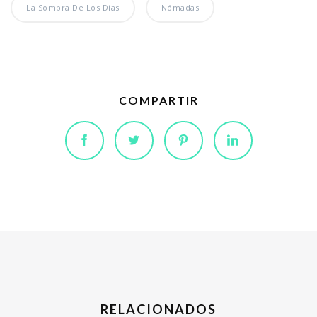
La Sombra De Los Días
Nómadas
COMPARTIR
RELACIONADOS