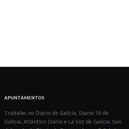
APUNTAMENTOS
Traballei no Diario de Galicia, Diario 16 de
Galicia, Atlántico Diario e La Voz de Galicia. Son