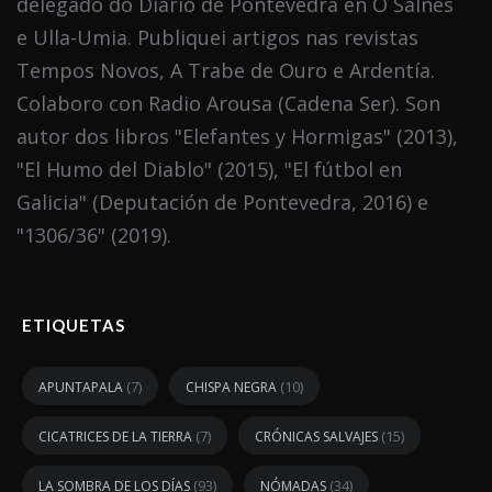
delegado do Diario de Pontevedra en O Salnés
e Ulla-Umia. Publiquei artigos nas revistas
Tempos Novos, A Trabe de Ouro e Ardentía.
Colaboro con Radio Arousa (Cadena Ser). Son
autor dos libros "Elefantes y Hormigas" (2013),
"El Humo del Diablo" (2015), "El fútbol en
Galicia" (Deputación de Pontevedra, 2016) e
"1306/36" (2019).
ETIQUETAS
(7)
(10)
APUNTAPALA
CHISPA NEGRA
(7)
(15)
CICATRICES DE LA TIERRA
CRÓNICAS SALVAJES
(93)
(34)
LA SOMBRA DE LOS DÍAS
NÓMADAS