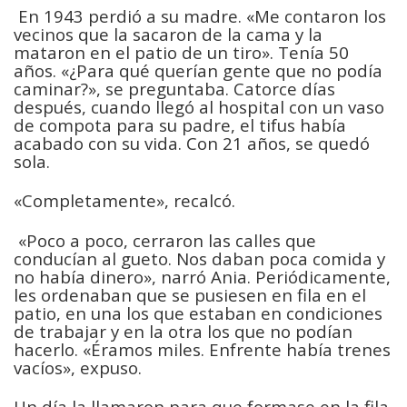
En 1943 perdió a su madre. «Me contaron los
vecinos que la sacaron de la cama y la
mataron en el patio de un tiro». Tenía 50
años. «¿Para qué querían gente que no podía
caminar?», se preguntaba. Catorce días
después, cuando llegó al hospital con un vaso
de compota para su padre, el tifus había
acabado con su vida. Con 21 años, se quedó
sola.
«Completamente», recalcó.
«Poco a poco, cerraron las calles que
conducían al gueto. Nos daban poca comida y
no había dinero», narró
Ania. Periódicamente,
les ordenaban que se pusiesen en fila en el
patio, en una los que estaban en condiciones
de trabajar y en la otra los que no podían
hacerlo. «Éramos miles. Enfrente había trenes
vacíos», expuso.
Un día la llamaron para que formase en la fila.