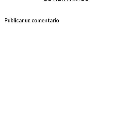
Publicar un comentario