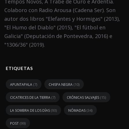
Tempos Novos, A Trabe de Ouro e Ardentía.
Colaboro con Radio Arousa (Cadena Ser). Son
autor dos libros "Elefantes y Hormigas" (2013),
"El Humo del Diablo" (2015), "El fútbol en
Galicia" (Deputación de Pontevedra, 2016) e
"1306/36" (2019).
ETIQUETAS
(7)
(10)
APUNTAPALA
CHISPA NEGRA
(7)
(15)
CICATRICES DE LA TIERRA
CRÓNICAS SALVAJES
(93)
(34)
LA SOMBRA DE LOS DÍAS
NÓMADAS
(99)
POST