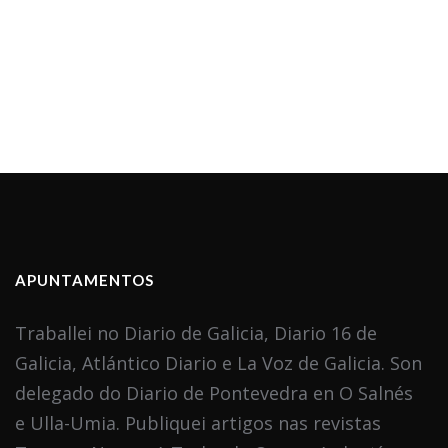
APUNTAMENTOS
Traballei no Diario de Galicia, Diario 16 de
Galicia, Atlántico Diario e La Voz de Galicia. Son
delegado do Diario de Pontevedra en O Salnés
e Ulla-Umia. Publiquei artigos nas revistas