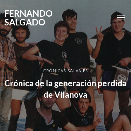
FERNANDO
SALGADO
CRÓNICAS SALVAJES
Crónica de la generación perdida
de Vilanova