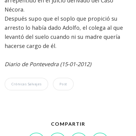
arrepentido en el juicio derivado del Caso
Nécora.
Después supo que el soplo que propició su
arresto lo había dado Adolfo, el colega al que
levantó del suelo cuando ni su madre quería
hacerse cargo de él.
Diario de Pontevedra (15-01-2012)
Crónicas Salvajes
Post
COMPARTIR