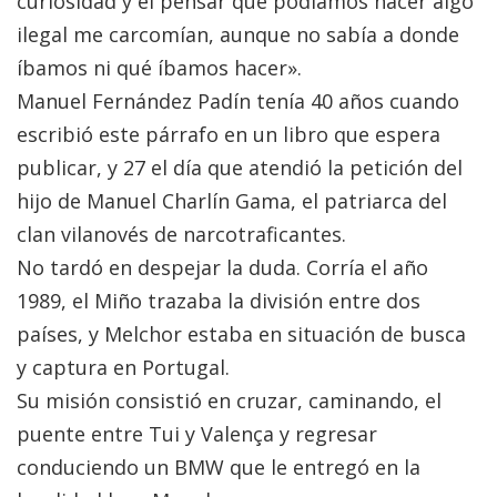
curiosidad y el pensar que podíamos hacer algo
ilegal me carcomían, aunque no sabía a donde
íbamos ni qué íbamos hacer».
Manuel Fernández Padín tenía 40 años cuando
escribió este párrafo en un libro que espera
publicar, y 27 el día que atendió la petición del
hijo de Manuel Charlín Gama, el patriarca del
clan vilanovés de narcotraficantes.
No tardó en despejar la duda. Corría el año
1989, el Miño trazaba la división entre dos
países, y Melchor estaba en situación de busca
y captura en Portugal.
Su misión consistió en cruzar, caminando, el
puente entre Tui y Valença y regresar
conduciendo un BMW que le entregó en la