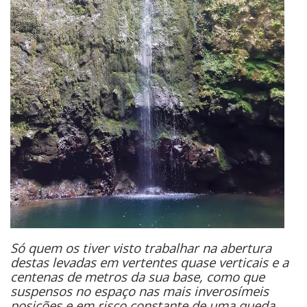
Só quem os tiver visto trabalhar na abertura
destas levadas em vertentes quase verticais e a
centenas de metros da sua base, como que
suspensos no espaço nas mais inverosímeis
posições e em risco constante de uma queda