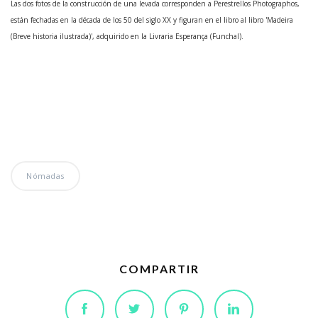
Las dos fotos de la construcción de una levada corresponden a Perestrellos Photographos,
están fechadas en la década de los 50 del siglo XX y figuran en el libro al libro 'Madeira
(Breve historia ilustrada)', adquirido en la Livraria Esperança (Funchal).
Nómadas
COMPARTIR