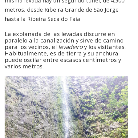
misma levada hay un segundo túnel, de 4.300
metros, desde Ribeira Grande de São Jorge
hasta la Ribeira Seca do Faial
La explanada de las levadas discurre en
paralelo a la canalización y sirve de camino
para los vecinos, el
levadeiro
y los visitantes.
Habitualmente, es de tierra y su anchura
puede oscilar entre escasos centímetros y
varios metros.