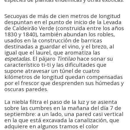
Secuoyas de más de cien metros de longitud
despuntan en el punto de inicio de la Levada
de Caldeirão Verde (construida entre los años
1830 y 1840), también abundan los robles,
usados en la construcción de barricas
destinadas a guardar el vino, y el brezo, al
igual que el laurel, que aromatiza las
espetadas.
El pájaro
Tintilao
hace sonar su
característico ti-ti y las dificultades que
supone atravesar un túnel de cuatro
kilómetros de longitud quedan compensadas
por el frescor que desprenden sus húmedas y
oscuras paredes.
La niebla filtra el paso de la luz y se asienta
sobre las cumbres en la mañana del día 7 de
septiembre: a un lado, una pared casi vertical
en la que está excavada la canalización, que
adquiere en algunos tramos el color