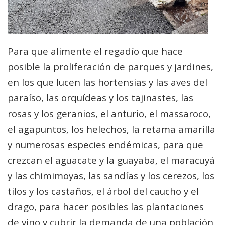
Para que alimente el regadío que hace
posible la proliferación de parques y jardines,
en los que lucen las hortensias y las aves del
paraíso, las orquídeas y los tajinastes, las
rosas y los geranios, el anturio, el massaroco,
el agapuntos, los helechos, la retama amarilla
y numerosas especies endémicas, para que
crezcan el aguacate y la guayaba, el maracuyá
y las chimimoyas, las sandías y los cerezos, los
tilos y los castaños, el árbol del caucho y el
drago, para hacer posibles las plantaciones
de vino y cubrir la demanda de una población