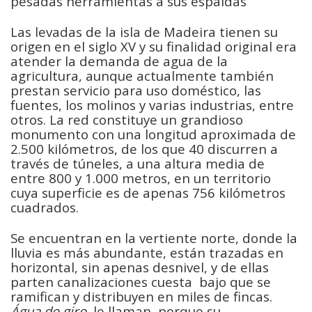
pesadas herramientas a sus espaldas
Las levadas de la isla de Madeira tienen su
origen en el siglo XV y su finalidad original era
atender la demanda de agua de la
agricultura, aunque actualmente también
prestan servicio para uso doméstico, las
fuentes, los molinos y varias industrias, entre
otros. La red constituye un grandioso
monumento con una longitud aproximada de
2.500 kilómetros, de los que 40 discurren a
través de túneles, a una altura media de
entre 800 y 1.000 metros, en un territorio
cuya superficie es de apenas 756 kilómetros
cuadrados.
Se encuentran en la vertiente norte, donde la
lluvia es más abundante, están trazadas en
horizontal, sin apenas desnivel, y de ellas
parten canalizaciones cuesta bajo que se
ramifican y distribuyen en miles de fincas.
Água do giro
, le llaman, porque su