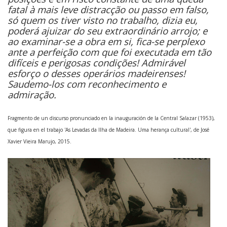
fatal à mais leve distracção ou passo em falso,
só quem os tiver visto no trabalho, dizia eu,
poderá ajuizar do seu extraordinário arrojo; e
ao examinar-se a obra em si, fica-se perplexo
ante a perfeição com que foi executada em tão
difíceis e perigosas condições! Admirável
esforço o desses operários madeirenses!
Saudemo-los com reconhecimento e
admiração.
Fragmento de un discurso pronunciado en la inauguración de la Central Salazar (1953),
que figura en el trabajo 'As Levadas da Ilha de Madeira. Uma herança cultural', de José
Xavier Vieira Marujo, 2015.