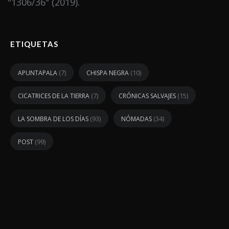
"1306/36" (2019).
ETIQUETAS
(7)
(10)
APUNTAPALA
CHISPA NEGRA
(7)
(15)
CICATRICES DE LA TIERRA
CRÓNICAS SALVAJES
(93)
(34)
LA SOMBRA DE LOS DÍAS
NÓMADAS
(99)
POST