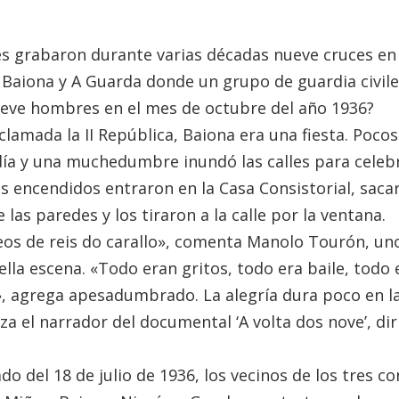
s grabaron durante varias décadas nueve cruces en
 Baiona y A Guarda donde un grupo de guardia civile
ueve hombres en el mes de octubre del año 1936?
lamada la II República, Baiona era una fiesta. Pocos
día y una muchedumbre inundó las calles para celebr
s encendidos entraron en la Casa Consistorial, saca
las paredes y los tiraron a la calle por la ventana.
os de reis do carallo», comenta Manolo Tourón, uno
lla escena. «Todo eran gritos, todo era baile, todo e
», agrega apesadumbrado. La alegría dura poco en la
za el narrador del documental ‘A volta dos nove’, dir
do del 18 de julio de 1936, los vecinos de los tres co