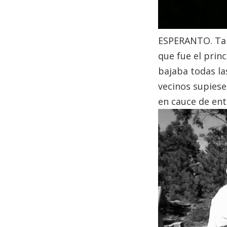
ESPERANTO. Tam
que fue el prin
bajaba todas la
vecinos supiese
en cauce de ent