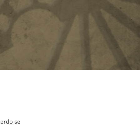
uerdo se