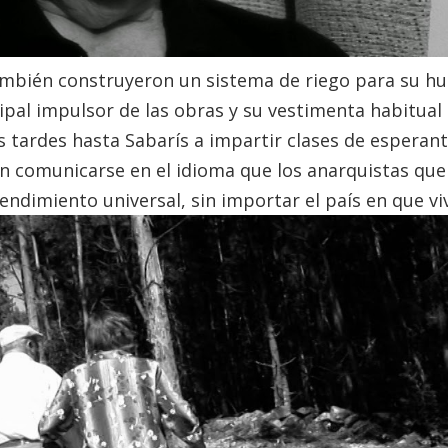
bién construyeron un sistema de riego para su hu
cipal impulsor de las obras y su vestimenta habitual
s tardes hasta Sabarís a impartir clases de esperan
n comunicarse en el idioma que los anarquistas que
endimiento universal, sin importar el país en que vi