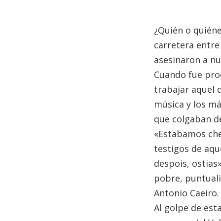
¿Quién o quiéne
carretera entre
asesinaron a n
Cuando fue proc
trabajar aquel 
música y los má
que colgaban de 
«Estabamos che
testigos de aque
despois, ostias
pobre, puntuali
Antonio Caeiro.
Al golpe de esta