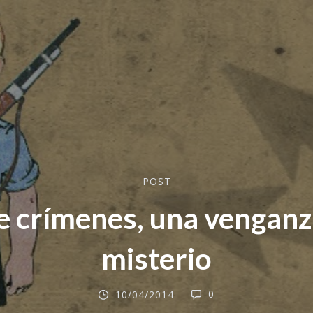
POST
 crímenes, una venganz
misterio
0
10/04/2014