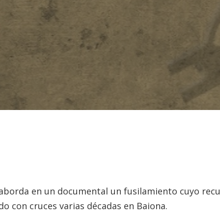
 aborda en un documental un fusilamiento cuyo rec
o con cruces varias décadas en Baiona.