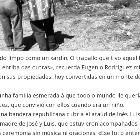
do limpo como un xardín. O traballo que tivo aque
s enriba das outras», recuerda Eugenio Rodríguez m
on sus propiedades, hoy convertidas en un monte d
unha familia esmerada á que todo o mundo lle quería
ez, que convivió con ellos cuando era un niño.
na bandera republicana cubría el ataúd de Inés Luis
 madre de José y Luis, que estuvieron acompañados
 ceremonia sin música ni oraciones. «Ese foi o ente