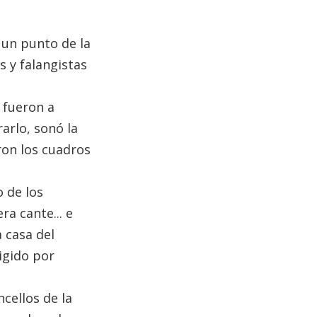
 un punto de la
s y falangistas
 fueron a
arlo, sonó la
ron los cuadros
 de los
ra cante... e
 casa del
igido por
ncellos de la