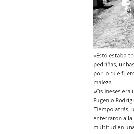
«Esto estaba to
pedriñas, unha
por lo que fuer
maleza.
«Os Ineses era 
Eugenio Rodrígu
Tiempo atrás, u
enterraron a la
multitud en una