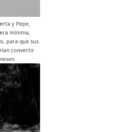
erta y Pepe,
 era mínima,
to, para que sus
rían convertir
viesen.