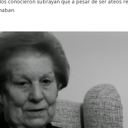
 los conocieron subrayan que a pesar de ser ateos 
maban.