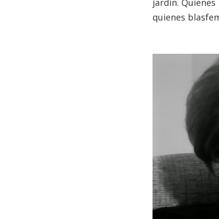
jardín. Quienes
quienes blasfe