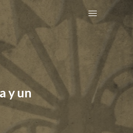
a y un