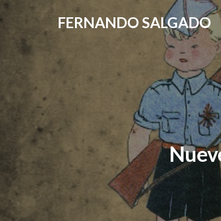
FERNANDO SALGADO
Nueve